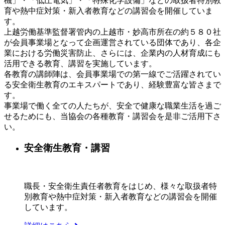
機」・「低圧電気」・「特殊化学設備」などの取扱者特別教
育や熱中症対策・新入者教育などの講習会を開催していま
す。
上越労働基準監督署管内の上越市・妙高市所在の約５８０社
が会員事業場となって企画運営されている団体であり、各企
業における労働災害防止、さらには、企業内の人材育成にも
活用できる教育、講習を実施しています。
各教育の講師陣は、会員事業場での第一線でご活躍されてい
る安全衛生教育のエキスパートであり、経験豊富な皆さまで
す。
事業場で働く全ての人たちが、安全で健康な職業生活を過ご
せるためにも、当協会の各種教育・講習会を是非ご活用下さ
い。
安全衛生教育・講習
職長・安全衛生責任者教育をはじめ、様々な取扱者特
別教育や熱中症対策・新入者教育などの講習会を開催
しています。