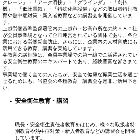
クレーン」・「アーク溶接」・「グラインダ」・「刈払
機」・「低圧電気」・「特殊化学設備」などの取扱者特別教
育や熱中症対策・新入者教育などの講習会を開催していま
す。
上越労働基準監督署管内の上越市・妙高市所在の約５８０社
が会員事業場となって企画運営されている団体であり、各企
業における労働災害防止、さらには、企業内の人材育成にも
活用できる教育、講習を実施しています。
各教育の講師陣は、会員事業場での第一線でご活躍されてい
る安全衛生教育のエキスパートであり、経験豊富な皆さまで
す。
事業場で働く全ての人たちが、安全で健康な職業生活を過ご
せるためにも、当協会の各種教育・講習会を是非ご活用下さ
い。
安全衛生教育・講習
職長・安全衛生責任者教育をはじめ、様々な取扱者特
別教育や熱中症対策・新入者教育などの講習会を開催
しています。